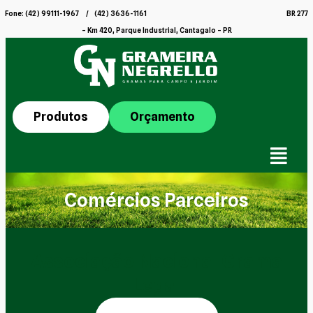
Fone: (42) 99111-1967 / (42) 3636-1161 BR 277
– Km 420, Parque Industrial, Cantagalo – PR
Produtos
Orçamento
Comércios Parceiros
Associação Nacional Grama
Legal