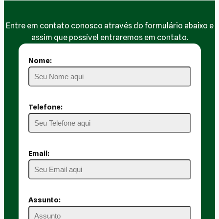
Entre em contato conosco através do formulário abaixo e
assim que possível entraremos em contato.
Nome:
Telefone:
Email:
Assunto: