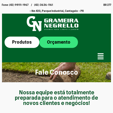
Fone: (42) 99111-1967 / (42) 3636-1161 BR 277
– Km 420, Parque Industrial, Cantagalo – PR
Produtos
Orçamento
Fale Conosco
Nossa equipe está totalmente
preparada para o atendimento de
novos clientes e negócios!