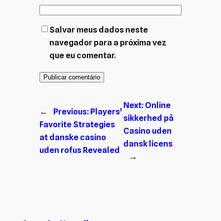
Salvar meus dados neste
navegador para a próxima vez
que eu comentar.
Next:
Online
←
Previous:
Players’
sikkerhed på
Favorite Strategies
Casino uden
at danske casino
dansk licens
uden rofus Revealed
→