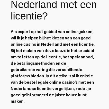
Nederland met een
licentie?
Als expert op het gebied van online gokken,
wil ik je helpen bij het kiezen van een goed
online casino in Nederland met een licentie.
Bij het maken van deze keuze is het cruciaal
om te letten op de licentie, het spelaanbod,
de betalingsmethoden en de
gebruikerservaring die verschillende
platforms bieden. In dit artikel zal ik enkele
van de beste legale online casino’s met een
Nederlandse licentie vergelijken, zodat je
goed geïnformeerd de juiste keuze kunt
maken.