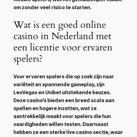
om zonder veel risico te starten.
Wat is een goed online
casino in Nederland met
een licentie voor ervaren
spelers?
Voor ervaren spelers die op zoek zijn naar
variëteit en spannende gameplay, zijn
LeoVegas en Unibet uitstekende keuzes.
Deze casino’s bieden een breed scala aan
spellen en hogere inzetten, wat ze
aantrekkelijk maakt voor spelers die hun
vaardigheden willen testen. Daarnaast
hebben ze een sterke live casino sectie, waar