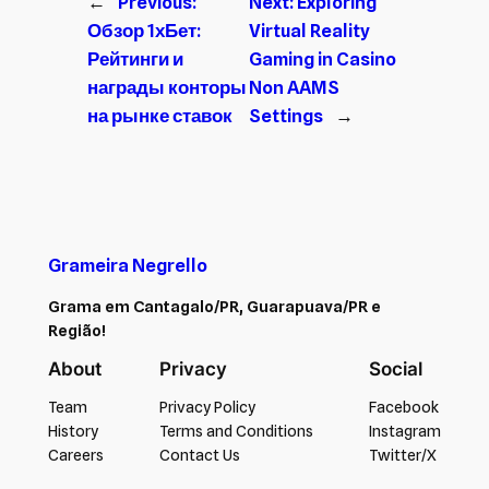
←
Previous:
Next:
Exploring
Обзор 1хБет:
Virtual Reality
Рейтинги и
Gaming in Casino
награды конторы
Non AAMS
на рынке ставок
Settings
→
Grameira Negrello
Grama em Cantagalo/PR, Guarapuava/PR e
Região!
About
Privacy
Social
Team
Privacy Policy
Facebook
History
Terms and Conditions
Instagram
Careers
Contact Us
Twitter/X