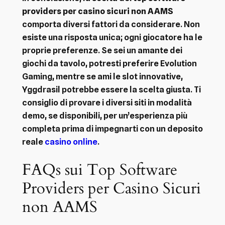
providers per casino sicuri non AAMS
comporta diversi fattori da considerare. Non
esiste una risposta unica; ogni giocatore ha le
proprie preferenze. Se sei un amante dei
giochi da tavolo, potresti preferire Evolution
Gaming, mentre se ami le slot innovative,
Yggdrasil potrebbe essere la scelta giusta. Ti
consiglio di provare i diversi siti in modalità
demo, se disponibili, per un’esperienza più
completa prima di impegnarti con un deposito
reale
casino online
.
FAQs sui Top Software
Providers per Casino Sicuri
non AAMS