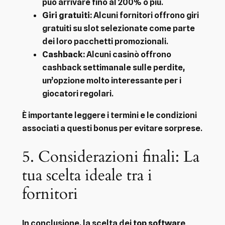
può arrivare fino al 200% o più.
Giri gratuiti:
Alcuni fornitori offrono giri
gratuiti su slot selezionate come parte
dei loro pacchetti promozionali.
Cashback:
Alcuni casinò offrono
cashback settimanale sulle perdite,
un’opzione molto interessante per i
giocatori regolari.
È importante leggere i termini e le condizioni
associati a questi bonus per evitare sorprese.
5. Considerazioni finali: La
tua scelta ideale tra i
fornitori
In conclusione, la scelta dei
top software