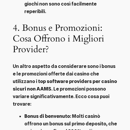
giochi non sono così facilmente
reperibili.
4. Bonus e Promozioni:
Cosa Offrono i Migliori
Provider?
Un altro aspetto da considerare sono i bonus
e le promozioni offerte dai casino che
utilizzano i
top software providers per casino
sicuri non AAMS
. Le promozioni possono
variare significativamente. Ecco cosa puoi
trovare:
Bonus di benvenuto:
Molti casinò
offrono un bonus sul primo deposito, che