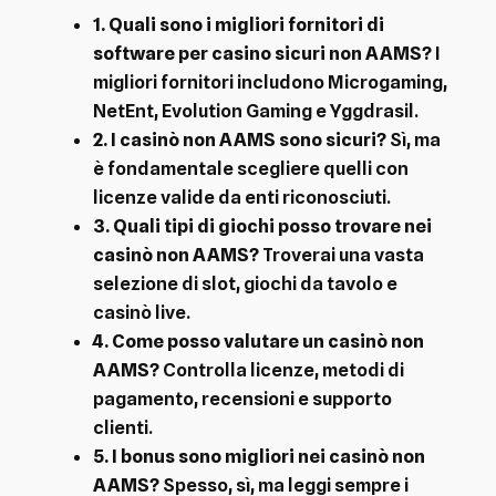
1. Quali sono i migliori fornitori di
software per casino sicuri non AAMS?
I
migliori fornitori includono Microgaming,
NetEnt, Evolution Gaming e Yggdrasil.
2. I casinò non AAMS sono sicuri?
Sì, ma
è fondamentale scegliere quelli con
licenze valide da enti riconosciuti.
3. Quali tipi di giochi posso trovare nei
casinò non AAMS?
Troverai una vasta
selezione di slot, giochi da tavolo e
casinò live.
4. Come posso valutare un casinò non
AAMS?
Controlla licenze, metodi di
pagamento, recensioni e supporto
clienti.
5. I bonus sono migliori nei casinò non
AAMS?
Spesso, sì, ma leggi sempre i