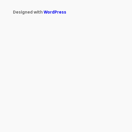
Designed with
WordPress