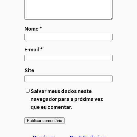
Nome
*
E-mail
*
Site
Salvar meus dados neste
navegador para a próxima vez
que eu comentar.