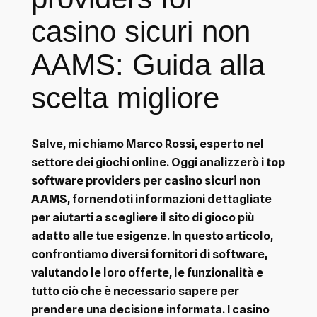
casino sicuri non
AAMS: Guida alla
scelta migliore
Salve, mi chiamo Marco Rossi, esperto nel
settore dei giochi online. Oggi analizzerò i
top
software providers per casino sicuri non
AAMS
, fornendoti informazioni dettagliate
per aiutarti a scegliere il sito di gioco più
adatto alle tue esigenze. In questo articolo,
confrontiamo diversi fornitori di software,
valutando le loro offerte, le funzionalità e
tutto ciò che è necessario sapere per
prendere una decisione informata. I casino