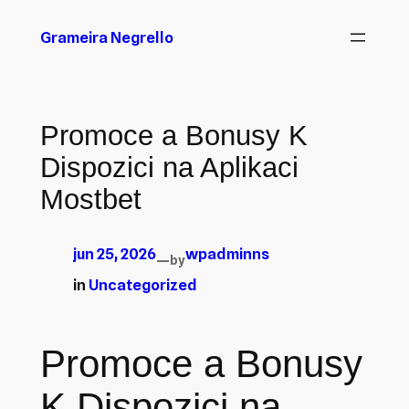
Grameira Negrello
Promoce a Bonusy K
Dispozici na Aplikaci
Mostbet
jun 25, 2026
wpadminns
by
—
in
Uncategorized
Promoce a Bonusy
K Dispozici na