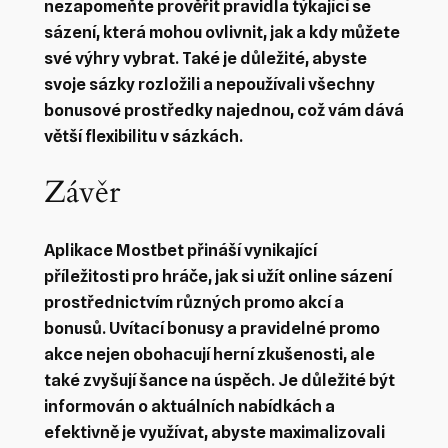
nezapomeňte prověřit pravidla týkající se
sázení, která mohou ovlivnit, jak a kdy můžete
své výhry vybrat. Také je důležité, abyste
svoje sázky rozložili a nepoužívali všechny
bonusové prostředky najednou, což vám dává
větší flexibilitu v sázkách.
Závěr
Aplikace Mostbet přináší vynikající
příležitosti pro hráče, jak si užít online sázení
prostřednictvím různých promo akcí a
bonusů. Uvítací bonusy a pravidelné promo
akce nejen obohacují herní zkušenosti, ale
také zvyšují šance na úspěch. Je důležité být
informován o aktuálních nabídkách a
efektivně je využívat, abyste maximalizovali