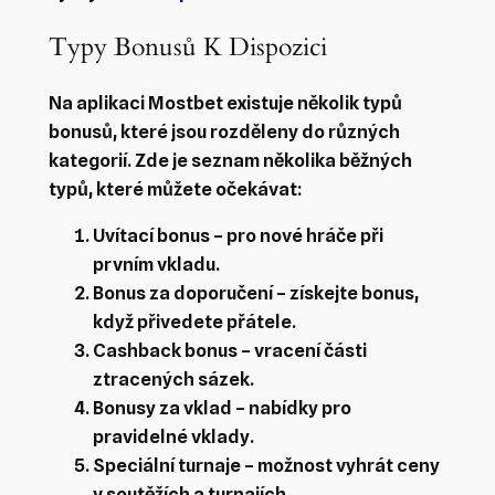
Typy Bonusů K Dispozici
Na aplikaci Mostbet existuje několik typů
bonusů, které jsou rozděleny do různých
kategorií. Zde je seznam několika běžných
typů, které můžete očekávat:
Uvítací bonus – pro nové hráče při
prvním vkladu.
Bonus za doporučení – získejte bonus,
když přivedete přátele.
Cashback bonus – vracení části
ztracených sázek.
Bonusy za vklad – nabídky pro
pravidelné vklady.
Speciální turnaje – možnost vyhrát ceny
v soutěžích a turnajích.