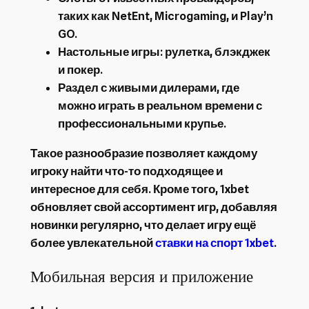
таких как NetEnt, Microgaming, и Play’n
GO.
Настольные игры: рулетка, блэкджек
и покер.
Раздел с живыми дилерами, где
можно играть в реальном времени с
профессиональными крупье.
Такое разнообразие позволяет каждому
игроку найти что-то подходящее и
интересное для себя. Кроме того, 1xbet
обновляет свой ассортимент игр, добавляя
новинки регулярно, что делает игру ещё
более увлекательной
ставки на спорт 1xbet
.
Мобильная версия и приложение