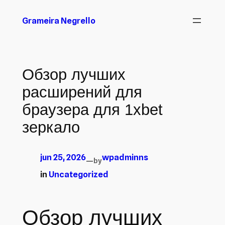
Grameira Negrello
Обзор лучших
расширений для
браузера для 1xbet
зеркало
jun 25, 2026
wpadminns
by
—
in
Uncategorized
Обзор лучших