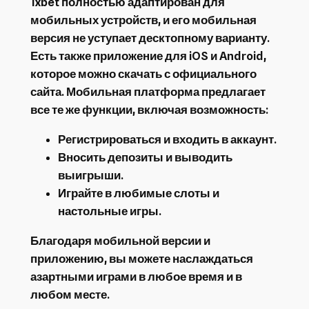
1xbet полностью адаптирован для
мобильных устройств, и его мобильная
версия не уступает десктопному варианту.
Есть также приложение для iOS и Android,
которое можно скачать с официального
сайта. Мобильная платформа предлагает
все те же функции, включая возможность:
Регистрироваться и входить в аккаунт.
Вносить депозиты и выводить
выигрыши.
Играйте в любимые слоты и
настольные игры.
Благодаря мобильной версии и
приложению, вы можете наслаждаться
азартными играми в любое время и в
любом месте.