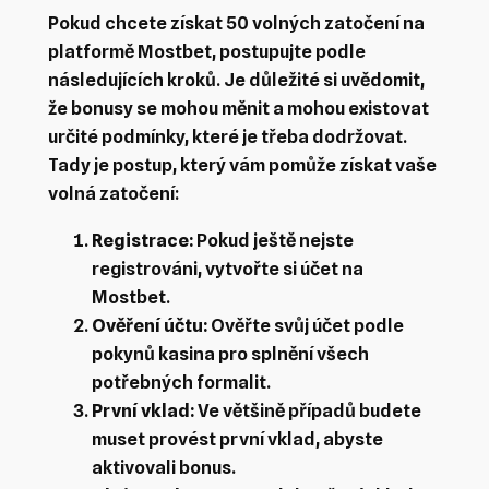
Pokud chcete získat 50 volných zatočení na
platformě Mostbet, postupujte podle
následujících kroků. Je důležité si uvědomit,
že bonusy se mohou měnit a mohou existovat
určité podmínky, které je třeba dodržovat.
Tady je postup, který vám pomůže získat vaše
volná zatočení:
Registrace:
Pokud ještě nejste
registrováni, vytvořte si účet na
Mostbet.
Ověření účtu:
Ověřte svůj účet podle
pokynů kasina pro splnění všech
potřebných formalit.
První vklad:
Ve většině případů budete
muset provést první vklad, abyste
aktivovali bonus.