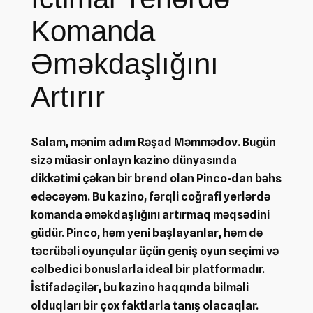
Komanda
Əməkdaşlığını
Artırır
Salam, mənim adım Rəşad Məmmədov. Bugün
sizə müasir onlayn kazino dünyasında
dikkətimi çəkən bir brend olan Pinco-dan bəhs
edəcəyəm. Bu kazino, fərqli coğrafi yerlərdə
komanda əməkdaşlığını artırmaq məqsədini
güdür. Pinco, həm yeni başlayanlar, həm də
təcrübəli oyunçular üçün geniş oyun seçimi və
cəlbedici bonuslarla ideal bir platformadır.
İstifadəçilər, bu kazino haqqında bilməli
olduqları bir çox faktlarla tanış olacaqlar.