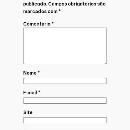
publicado.
Campos obrigatórios são
marcados com
*
Comentário
*
Nome
*
E-mail
*
Site