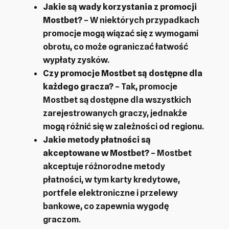
Jakie są wady korzystania z promocji
Mostbet?
– W niektórych przypadkach
promocje mogą wiązać się z wymogami
obrotu, co może ograniczać łatwość
wypłaty zysków.
Czy promocje Mostbet są dostępne dla
każdego gracza?
– Tak, promocje
Mostbet są dostępne dla wszystkich
zarejestrowanych graczy, jednakże
mogą różnić się w zależności od regionu.
Jakie metody płatności są
akceptowane w Mostbet?
– Mostbet
akceptuje różnorodne metody
płatności, w tym karty kredytowe,
portfele elektroniczne i przelewy
bankowe, co zapewnia wygodę
graczom.