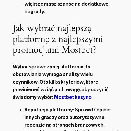
większe masz szanse na dodatkowe
nagrody.
Jak wybrać najlepszą
platformę z najlepszymi
promocjami Mostbet?
Wybór sprawdzonej platformy do
obstawiania wymaga analizy wielu
czynników. Oto kilka kryteriów, które
powinieneś wziąć pod uwagę, aby uczynić
świadomy wybór:
Mostbet kasyno
Reputacja platformy:
Sprawdź opinie
innych graczy oraz autorytatywne
recenzje na stronach branżowych.