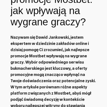
jak wpływają na
wygrane graczy?
Nazywam się Dawid Jankowski, jestem
ekspertem w dziedzinie zakładów online i
dzisiaj pomogę Ci zrozumieć, jak najlepsze
promocje Mostbet wpływają na wygrane
graczy. Wybór odpowiedniego serwisu
bukmacherskiego jest kluczowy, a oferty
promocyjne mogą znacząco wpłynąć na
Twoje doświadczenia oraz potencjalne zyski.
W tym artykule porównam różne aspekty
platform związanych z Mostbet, abyś mógł
podjąć świadomą decyzję w kontekście
wyboru najlepszej witryny do stawiania