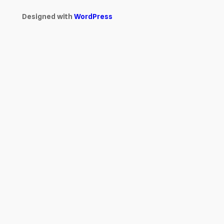
Designed with
WordPress