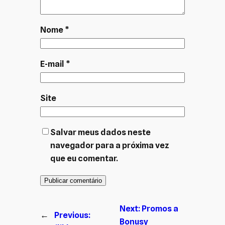
Nome
*
E-mail
*
Site
Salvar meus dados neste
navegador para a próxima vez
que eu comentar.
Next:
Promos a
←
Previous:
Bonusy